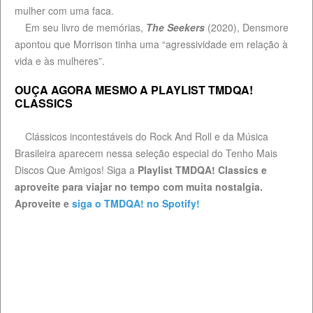
mulher com uma faca.
Em seu livro de memórias,
The Seekers
(2020), Densmore
apontou que Morrison tinha uma “agressividade em relação à
vida e às mulheres”.
OUÇA AGORA MESMO A PLAYLIST TMDQA!
CLASSICS
Clássicos incontestáveis do Rock And Roll e da Música
Brasileira aparecem nessa seleção especial do Tenho Mais
Discos Que Amigos! Siga a
Playlist TMDQA! Classics e
aproveite para viajar no tempo com muita nostalgia.
Aproveite e
siga o TMDQA! no Spotify!