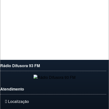
Rádio Difusora 93 FM
Atendimento
Localização