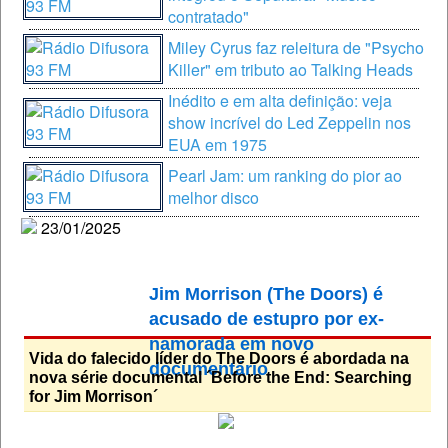
contratado"
Miley Cyrus faz releitura de "Psycho
Killer" em tributo ao Talking Heads
Inédito e em alta definição: veja
show incrível do Led Zeppelin nos
EUA em 1975
Pearl Jam: um ranking do pior ao
melhor disco
23/01/2025
Jim Morrison (The Doors) é
acusado de estupro por ex-
namorada em novo
Vida do falecido líder do The Doors é abordada na
documentário
nova série documental ´Before the End: Searching
for Jim Morrison´