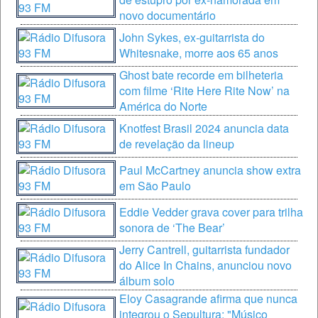
novo documentário
John Sykes, ex-guitarrista do
Whitesnake, morre aos 65 anos
Ghost bate recorde em bilheteria
com filme ‘Rite Here Rite Now’ na
América do Norte
Knotfest Brasil 2024 anuncia data
de revelação da lineup
Paul McCartney anuncia show extra
em São Paulo
Eddie Vedder grava cover para trilha
sonora de ‘The Bear’
Jerry Cantrell, guitarrista fundador
do Alice In Chains, anunciou novo
álbum solo
Eloy Casagrande afirma que nunca
integrou o Sepultura: "Músico